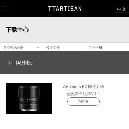
中文
下载中心
自动镜头固件
校正文件
产品手册
L口(马徕松)
AF 75mm F2 固件升级
已更新至版本V.1.1
More