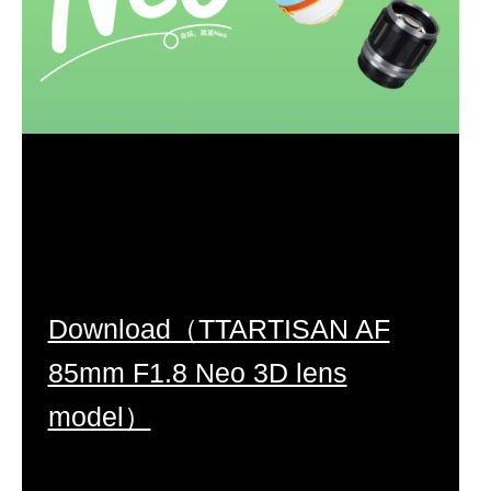
Download（TTARTISAN AF
85mm F1.8 Neo 3D lens
model）